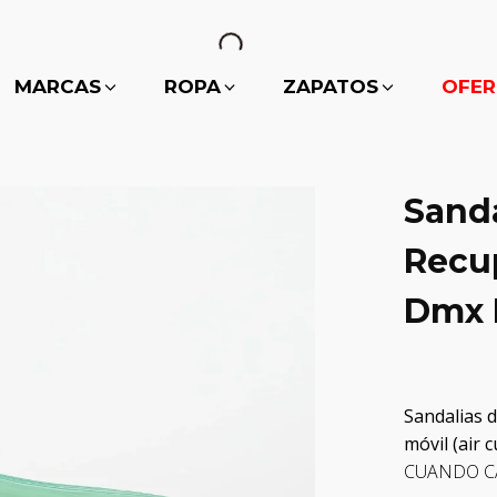
MARCAS
ROPA
ZAPATOS
OFER
Sanda
Recu
Dmx 
Sandalias 
móvil (air 
CUANDO C