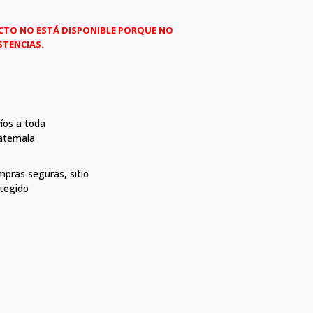
CTO NO ESTÁ DISPONIBLE PORQUE NO
STENCIAS.
íos a toda
atemala
pras seguras, sitio
tegido