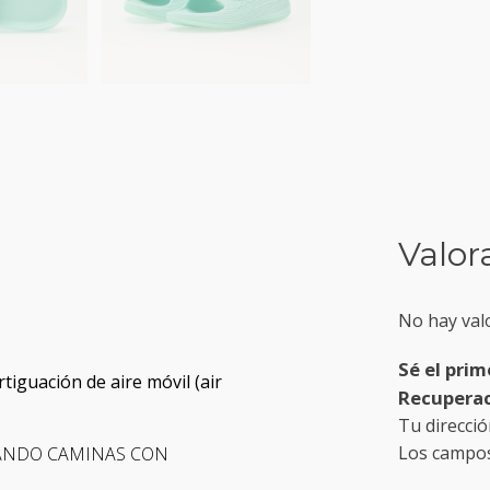
Valor
No hay val
Sé el prim
iguación de aire móvil (air
Recupera
Tu direcció
Los campos
UANDO CAMINAS CON