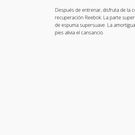
Después de entrenar, disfruta de la 
recuperación Reebok. La parte super
de espuma supersuave. La amortiguac
pies alivia el cansancio.