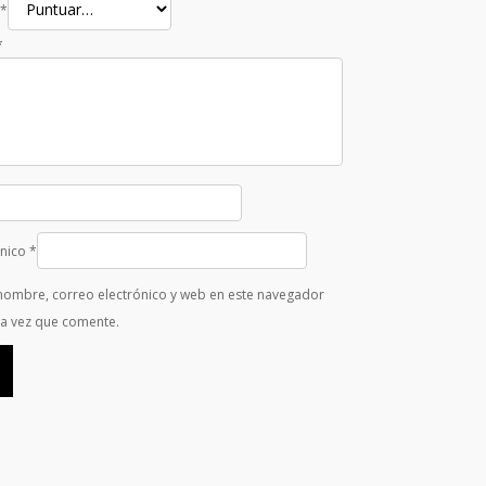
*
*
ónico
*
nombre, correo electrónico y web en este navegador
ma vez que comente.