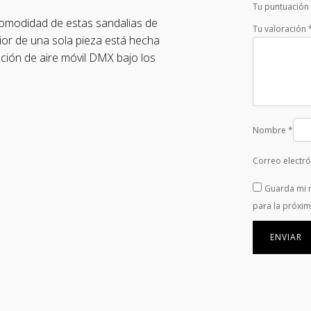
Tu puntuación
comodidad de estas sandalias de
Tu valoración
ior de una sola pieza está hecha
ión de aire móvil DMX bajo los
Nombre
*
Correo electr
Guarda mi 
para la próxi