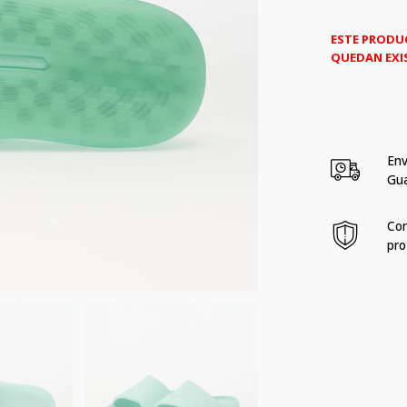
ESTE PRODU
QUEDAN EXI
Env
Gu
Com
pro