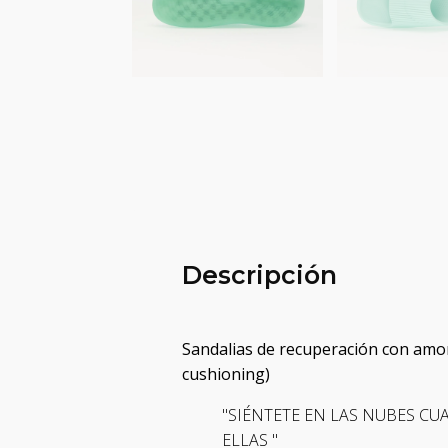
Descripción
Sandalias de recuperación con amort
cushioning)
"SIÉNTETE EN LAS NUBES C
ELLAS "