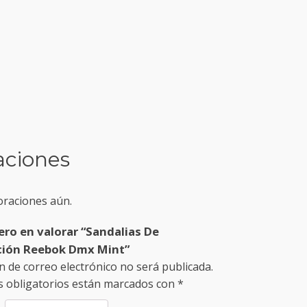
aciones
oraciones aún.
ero en valorar “Sandalias De
ción Reebok Dmx Mint”
n de correo electrónico no será publicada.
 obligatorios están marcados con
*