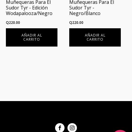
Muñequeras Para El
Muñequeras Para El
Sudor Tyr - Edición
Sudor Tyr -
Wodapalooza/Negro
Negro/Blanco
Q
220.00
Q
220.00
AÑADIR AL
AÑADIR AL
CARRITO
CARRITO