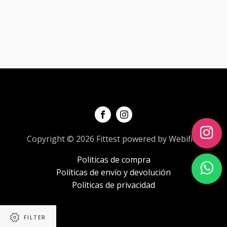
producto
Copyright © 2026 Fittest powered by Webifica
Políticas de compra
Políticas de envío y devolución
Políticas de privacidad
FILTER