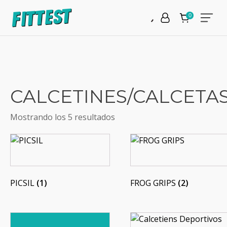
CALCETINES/CALCETA
Mostrando los 5 resultados
PICSIL
(1)
FROG GRIPS
(2)
Este