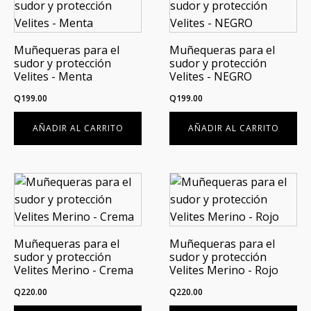
Muñequeras para el
Muñequeras para el
sudor y protección
sudor y protección
Velites - Menta
Velites - NEGRO
Q
199.00
Q
199.00
AÑADIR AL CARRITO
AÑADIR AL CARRITO
Muñequeras para el
Muñequeras para el
sudor y protección
sudor y protección
Velites Merino - Crema
Velites Merino - Rojo
Q
220.00
Q
220.00