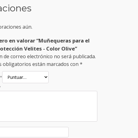
aciones
oraciones aún.
mero en valorar “Muñequeras para el
otección Velites - Color Olive”
n de correo electrónico no será publicada.
 obligatorios están marcados con
*
*
*