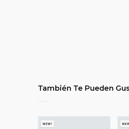
También Te Pueden Gus
NEW!
NE