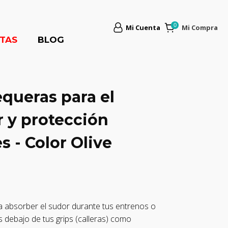
Mi Cuenta
Mi Compra
TAS
BLOG
queras para el
 y protección
es - Color Olive
a absorber el sudor durante tus entrenos o
s debajo de tus grips (calleras) como