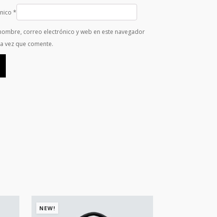
ónico
*
nombre, correo electrónico y web en este navegador
ma vez que comente.
NEW!