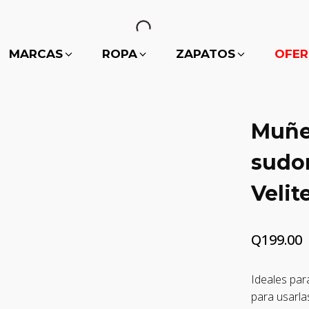
MARCAS
ROPA
ZAPATOS
OFER
Muñe
sudor
Velit
Q
199.00
Ideales par
para usarla