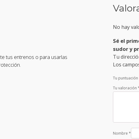
Valor
No hay val
Sé el pri
sudor y pr
Tu direcció
te tus entrenos o para usarlas
Los campos
rotección.
Tu puntuación
Tu valoración
Nombre
*