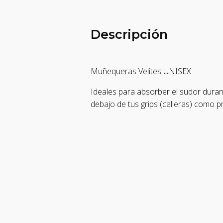
Descripción
Muñequeras Velites UNISEX
Ideales para absorber el sudor duran
debajo de tus grips (calleras) como p