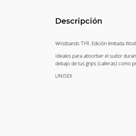
Descripción
Wristbands TYR. Edición limitada Wo
Ideales para absorber el sudor duran
debajo de tus grips (calleras) como p
UNISEX