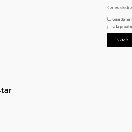
Correo electr
Guarda mi 
para la próxi
tar