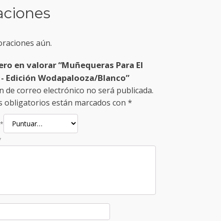
aciones
oraciones aún.
mero en valorar “Muñequeras Para El
 - Edición Wodapalooza/Blanco”
n de correo electrónico no será publicada.
 obligatorios están marcados con
*
*
*