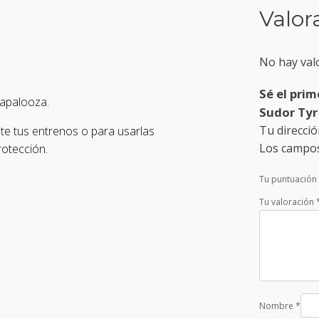
Valor
No hay val
Sé el pri
dapalooza.
Sudor Tyr
Tu direcció
te tus entrenos o para usarlas
Los campos
rotección.
Tu puntuación
Tu valoración
Nombre
*