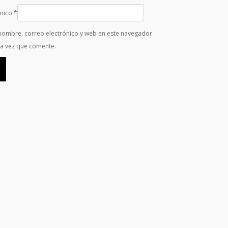
ónico
*
nombre, correo electrónico y web en este navegador
ma vez que comente.