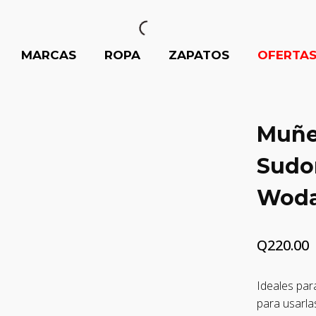
MARCAS
ROPA
ZAPATOS
OFERTA
Muñe
Sudor
Woda
Q
220.00
Ideales par
para usarla