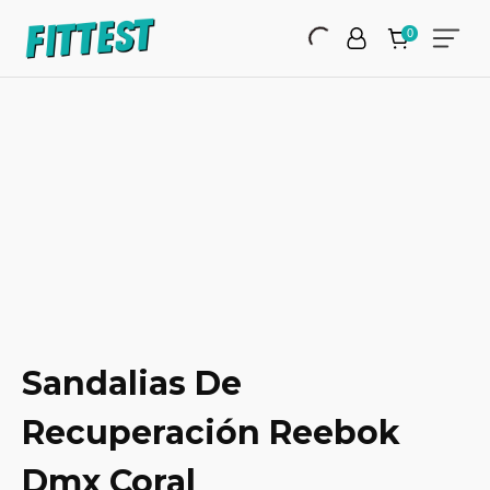
Sandalias De
Recuperación Reebok
Dmx Coral