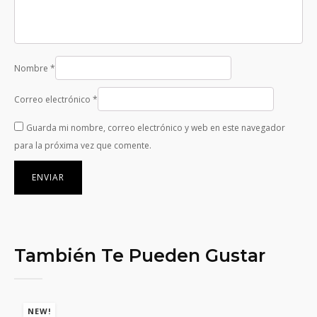
Nombre
*
Correo electrónico
*
Guarda mi nombre, correo electrónico y web en este navegador
para la próxima vez que comente.
También Te Pueden Gustar
NEW!