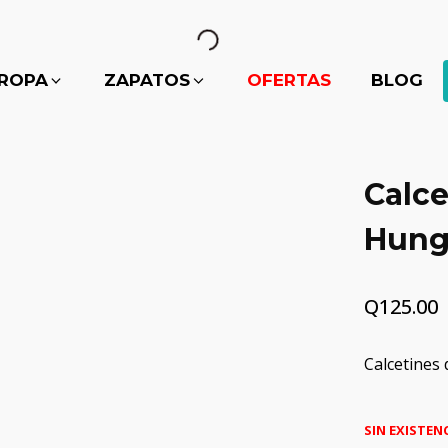
ROPA
ZAPATOS
OFERTAS
BLOG
Calce
Hung
Q
125.00
Calcetines
SIN EXISTEN