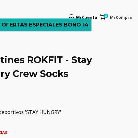
Mi Cuenta
Mi Compra
OFERTAS ESPECIALES BONO 14
tines ROKFIT - Stay
ry Crew Socks
 deportivos 'STAY HUNGRY'
CIAS