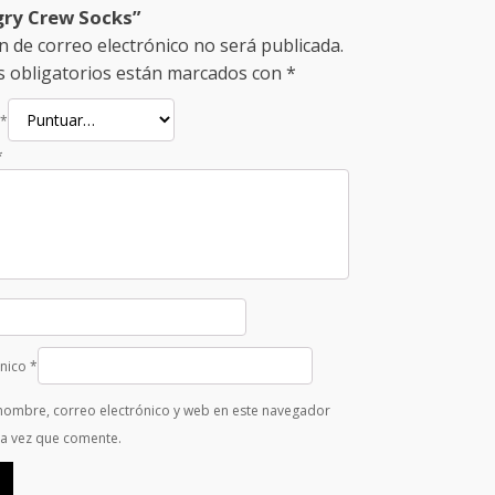
ry Crew Socks”
n de correo electrónico no será publicada.
 obligatorios están marcados con
*
*
*
ónico
*
nombre, correo electrónico y web en este navegador
ma vez que comente.