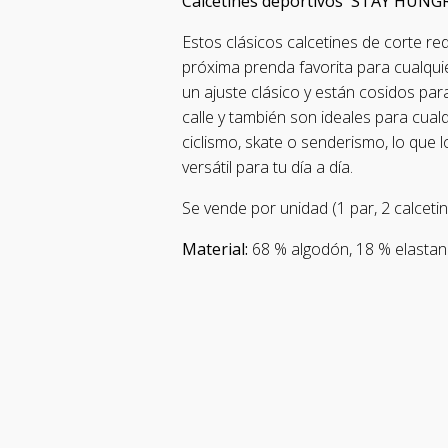
Calcetines deportivos 'STAY HUNG
Estos clásicos calcetines de corte r
próxima prenda favorita para cualqui
un ajuste clásico y están cosidos par
calle y también son ideales para cual
ciclismo, skate o senderismo, lo que 
versátil para tu día a día.
Se vende por unidad (1 par, 2 calcetin
Material:
68 % algodón, 18 % elastano