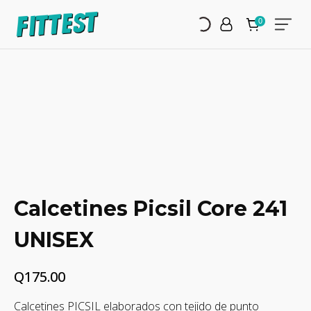
Calcetines Picsil Core 241
UNISEX
Q
175.00
Calcetines PICSIL elaborados con tejido de punto