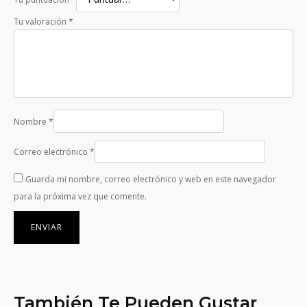
Tu valoración
*
Nombre
*
Correo electrónico
*
Guarda mi nombre, correo electrónico y web en este navegador
para la próxima vez que comente.
También Te Pueden Gustar