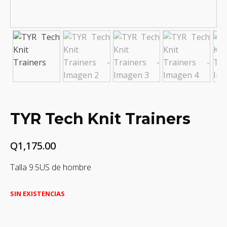
TYR Tech Knit Trainers
Q
1,175.00
Talla 9.5US de hombre
SIN EXISTENCIAS