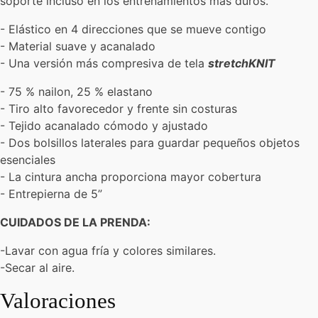
soporte incluso en los entrenamientos más duros.
- Elástico en 4 direcciones que se mueve contigo
- Material suave y acanalado
- Una versión más compresiva de tela
stretchKNIT
- 75 % nailon, 25 % elastano
- Tiro alto favorecedor y frente sin costuras
- Tejido acanalado cómodo y ajustado
- Dos bolsillos laterales para guardar pequeños objetos
esenciales
- La cintura ancha proporciona mayor cobertura
- Entrepierna de 5”
CUIDADOS DE LA PRENDA:
-Lavar con agua fría y colores similares.
-Secar al aire.
Valoraciones