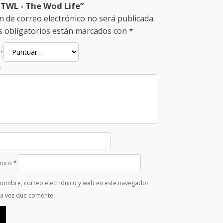
 TWL - The Wod Life”
n de correo electrónico no será publicada.
 obligatorios están marcados con
*
*
*
ónico
*
nombre, correo electrónico y web en este navegador
ma vez que comente.