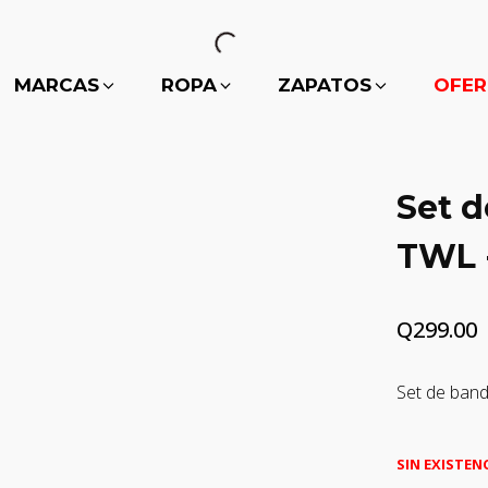
MARCAS
ROPA
ZAPATOS
OFER
Set d
TWL 
Q
299.00
Set de band
SIN EXISTEN