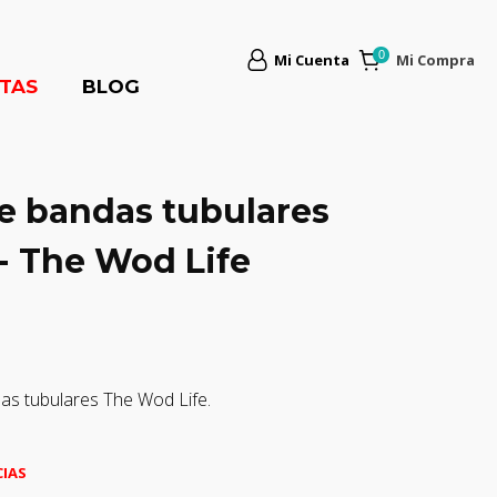
Mi Cuenta
Mi Compra
TAS
BLOG
e bandas tubulares
- The Wod Life
as tubulares The Wod Life.
CIAS