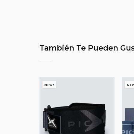
También Te Pueden Gus
NEW!
NE