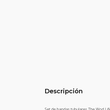
Descripción
Set de bandas tubulares The Wod Lif