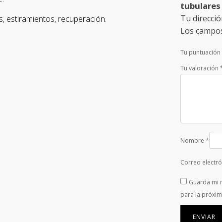
tubulares
Tu direcció
, estiramientos, recuperación.
Los campos
Tu puntuación
Tu valoración
Nombre
*
Correo electr
Guarda mi 
para la próxi