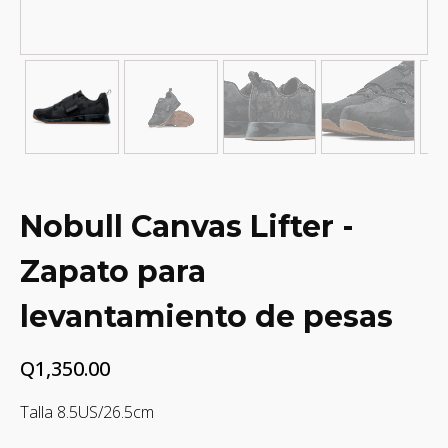
Nobull Canvas Lifter -
Zapato para
levantamiento de pesas
Q
1,350.00
Talla 8.5US/26.5cm