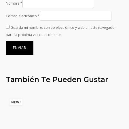
Nombre
*
Correo electrónico
*
Guarda mi nombre, correo electrónico y web en este navegador
para la próxima vez que comente.
También Te Pueden Gustar
NEW!