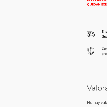
QUEDAN EXI
Env
Gu
Com
pro
Valor
No hay val