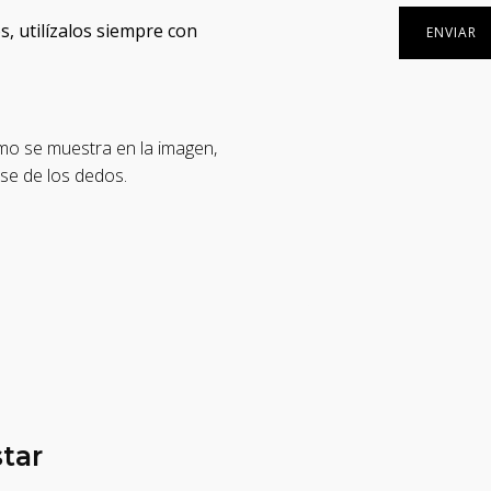
, utilízalos siempre con
mo se muestra en la imagen,
ase de los dedos.
tar