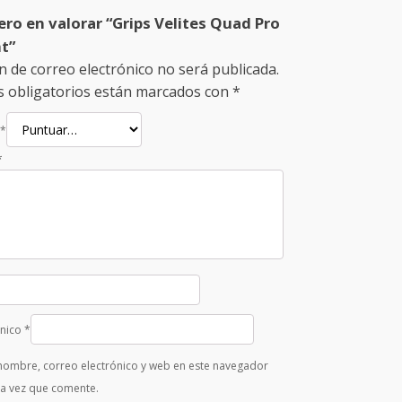
ero en valorar “Grips Velites Quad Pro
ht”
n de correo electrónico no será publicada.
 obligatorios están marcados con
*
*
*
ónico
*
nombre, correo electrónico y web en este navegador
ma vez que comente.