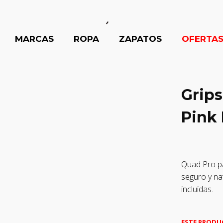
MARCAS
ROPA
ZAPATOS
OFERTA
Grips
Pink 
Quad Pro p
seguro y na
incluidas.
ESTE PRODU