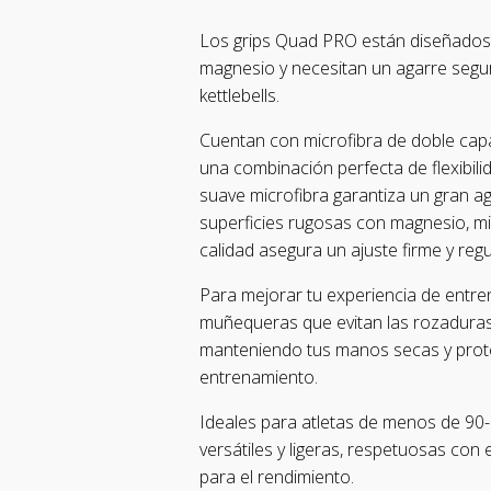
Los grips Quad PRO están diseñados 
magnesio y necesitan un agarre segur
kettlebells.
Cuentan con microfibra de doble cap
una combinación perfecta de flexibili
suave microfibra garantiza un gran a
superficies rugosas con magnesio, mie
calidad asegura un ajuste firme y regu
Para mejorar tu experiencia de entre
muñequeras que evitan las rozaduras
manteniendo tus manos secas y prot
entrenamiento.
Ideales para atletas de menos de 90-
versátiles y ligeras, respetuosas co
para el rendimiento.