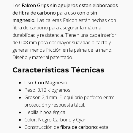
Los
Falcon Grips
sin agujeros estan elaborados
de fibra de carbono
para uso
con o sin
magnesio.
Las calleras Falcon están hechas con
fibra de carbono para asegurar la máxima
durabilidad y resistencia. Tienen una capa interior
de 0,08 mm para dar mayor suavidad al tacto y
generar menos fricción en la palma de la mano.
Diseño y material patentado.
Características Técnicas
Uso:
Con Magnesio
.
Peso: 0,12 kilogramos.
Grosor: 2,4 mm. El equilibrio perfecto entre
protección y respuesta táctil.
Hebilla hipoalérgica.
Color: Negro Carbono y Cyan
Construcción de
fibra de carbono
: esta