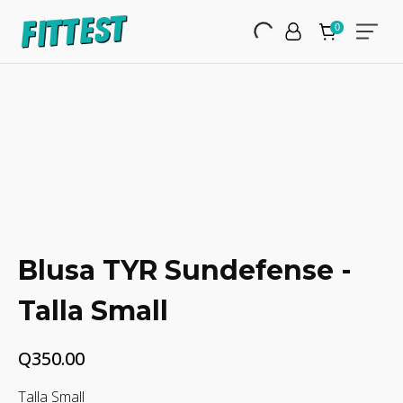
Blusa TYR Sundefense -
Talla Small
Q
350.00
Talla Small