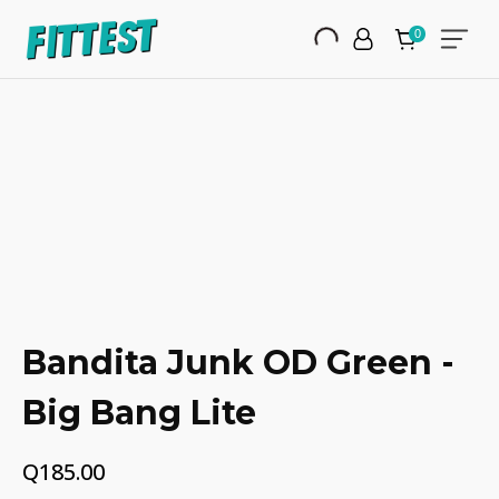
Bandita Junk OD Green -
Big Bang Lite
Q
185.00