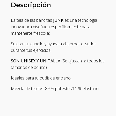
Descripción
La tela de las banditas
JUNK
es una tecnología
innovadora diseñada específicamente para
mantenerte fresco(a)
Sujetan tu cabello y ayuda a absorber el sudor
durante tus ejercicios
SON UNISEX Y UNITALLA
(Se ajustan a todos los
tamaños de adulto)
Ideales para tu outfit de entreno.
Mezcla de tejidos: 89 % poliéster/11 % elastano