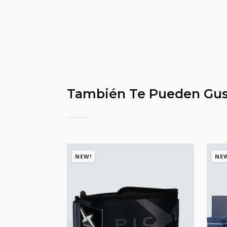
También Te Pueden Gus
NEW!
NE