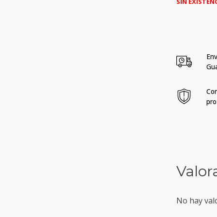
SIN EXISTEN
Env
Gu
Com
pro
Valor
No hay val