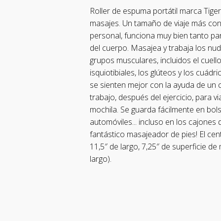
Roller de espuma portátil marca Tiger 
masajes. Un tamaño de viaje más con
personal, funciona muy bien tanto par
del cuerpo. Masajea y trabaja los nu
grupos musculares, incluidos el cuello
isquiotibiales, los glúteos y los cuá
se sienten mejor con la ayuda de un 
trabajo, después del ejercicio, para v
mochila. Se guarda fácilmente en bols
automóviles... incluso en los cajones 
fantástico masajeador de pies! El ce
11,5″ de largo, 7,25″ de superficie d
largo).