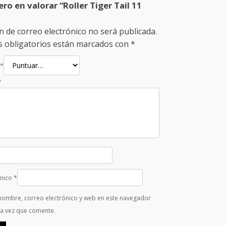
ero en valorar “Roller Tiger Tail 11
n de correo electrónico no será publicada.
 obligatorios están marcados con
*
*
*
ónico
*
nombre, correo electrónico y web en este navegador
ma vez que comente.