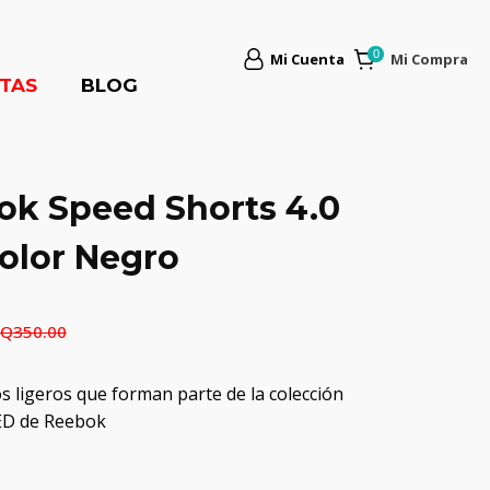
Mi Cuenta
Mi Compra
TAS
BLOG
ok Speed Shorts 4.0
Color Negro
Q
350.00
s ligeros que forman parte de la colección
ED de Reebok