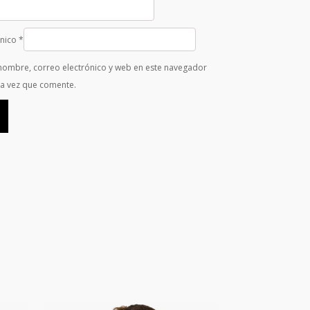
ónico
*
nombre, correo electrónico y web en este navegador
ma vez que comente.