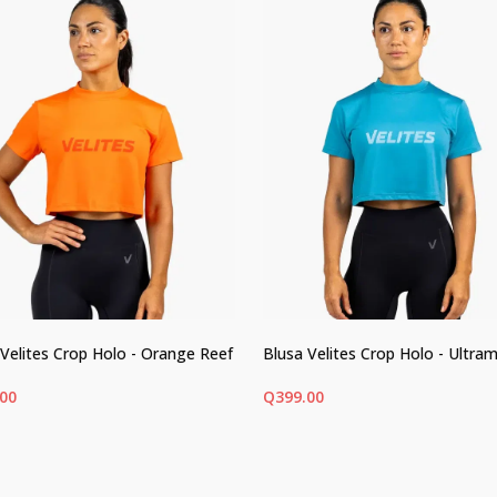
 Velites Crop Holo - Orange Reef
Blusa Velites Crop Holo - Ultram
.00
Q
399.00