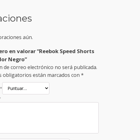
aciones
oraciones aún.
mero en valorar “Reebok Speed Shorts
olor Negro”
n de correo electrónico no será publicada.
 obligatorios están marcados con
*
*
*