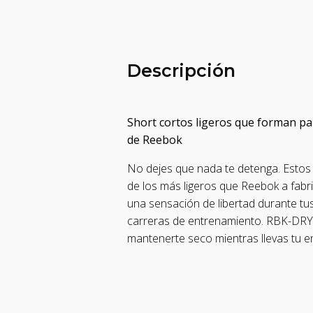
Descripción
Short cortos ligeros que forman pa
de Reebok
No dejes que nada te detenga. Esto
de los más ligeros que Reebok a fabr
una sensación de libertad durante tu
carreras de entrenamiento. RBK-DRY
mantenerte seco mientras llevas tu en