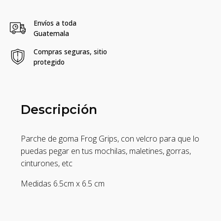
Velcro
Frog
Grips
Envíos a toda
cantidad
Guatemala
Compras seguras, sitio
protegido
Descripción
Parche de goma Frog Grips, con velcro para que lo
puedas pegar en tus mochilas, maletines, gorras,
cinturones, etc
Medidas 6.5cm x 6.5 cm