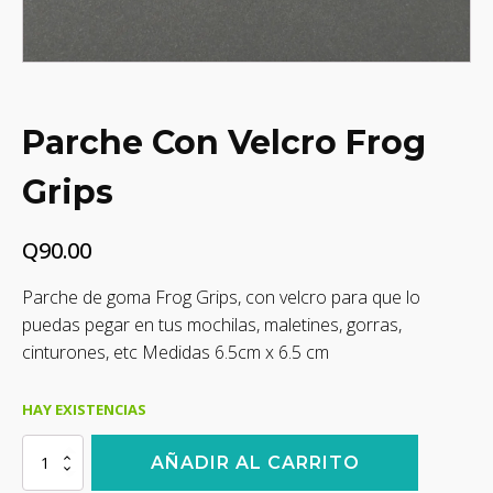
Parche Con Velcro Frog
Grips
Q
90.00
Parche de goma Frog Grips, con velcro para que lo
puedas pegar en tus mochilas, maletines, gorras,
cinturones, etc Medidas 6.5cm x 6.5 cm
HAY EXISTENCIAS
Parche
AÑADIR AL CARRITO
Con