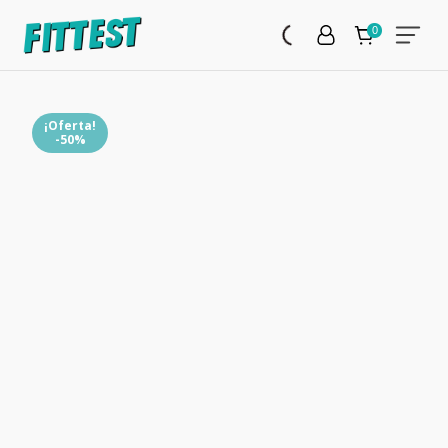
¡Oferta!
-50%