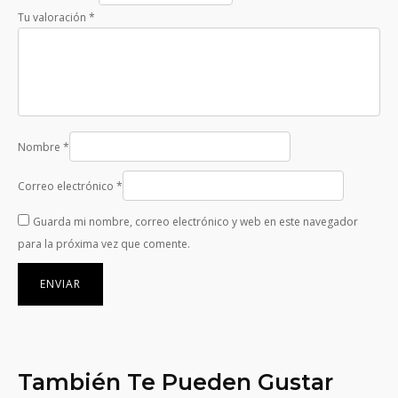
Tu valoración
*
Nombre
*
Correo electrónico
*
Guarda mi nombre, correo electrónico y web en este navegador
para la próxima vez que comente.
También Te Pueden Gustar