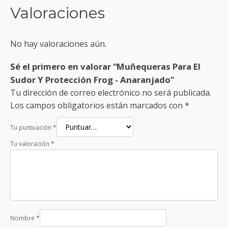
Valoraciones
No hay valoraciones aún.
Sé el primero en valorar “Muñequeras Para El
Sudor Y Protección Frog - Anaranjado”
Tu dirección de correo electrónico no será publicada.
Los campos obligatorios están marcados con
*
Tu puntuación
*
Tu valoración
*
Nombre
*