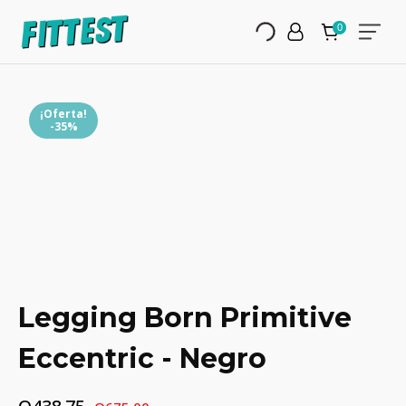
¡Oferta!
-35%
Legging Born Primitive
Eccentric - Negro