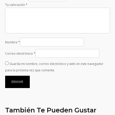
Tu valoración
*
Nombre
*
Correo electrónico
*
Guarda mi nombre, correo electrónico y web en este navegador
para la próxima vez que comente.
También Te Pueden Gustar