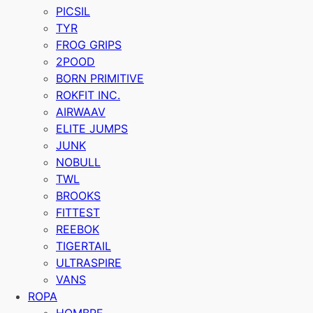
PICSIL
TYR
FROG GRIPS
2POOD
BORN PRIMITIVE
ROKFIT INC.
AIRWAAV
ELITE JUMPS
JUNK
NOBULL
TWL
BROOKS
FITTEST
REEBOK
TIGERTAIL
ULTRASPIRE
VANS
ROPA
HOMBRE