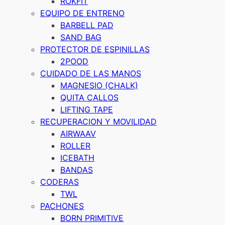
ROKFIT
EQUIPO DE ENTRENO
BARBELL PAD
SAND BAG
PROTECTOR DE ESPINILLAS
2POOD
CUIDADO DE LAS MANOS
MAGNESIO (CHALK)
QUITA CALLOS
LIFTING TAPE
RECUPERACION Y MOVILIDAD
AIRWAAV
ROLLER
ICEBATH
BANDAS
CODERAS
TWL
PACHONES
BORN PRIMITIVE