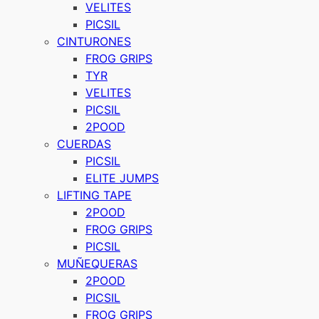
VELITES
PICSIL
CINTURONES
FROG GRIPS
TYR
VELITES
PICSIL
2POOD
CUERDAS
PICSIL
ELITE JUMPS
LIFTING TAPE
2POOD
FROG GRIPS
PICSIL
MUÑEQUERAS
2POOD
PICSIL
FROG GRIPS