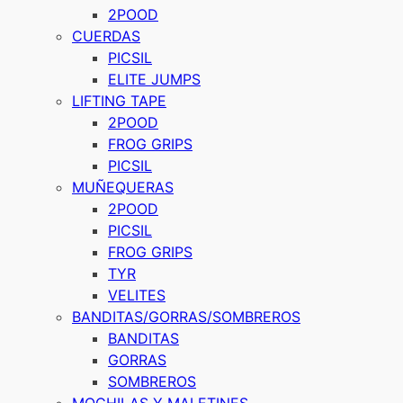
2POOD
CUERDAS
PICSIL
ELITE JUMPS
LIFTING TAPE
2POOD
FROG GRIPS
PICSIL
MUÑEQUERAS
2POOD
PICSIL
FROG GRIPS
TYR
VELITES
BANDITAS/GORRAS/SOMBREROS
BANDITAS
GORRAS
SOMBREROS
MOCHILAS Y MALETINES