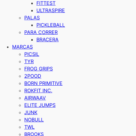
FITTEST
ULTRASPIRE
PALAS
PICKLEBALL
PARA CORRER
BRACERA
MARCAS
PICSIL
TYR
FROG GRIPS
2POOD
BORN PRIMITIVE
ROKFIT INC.
AIRWAAV
ELITE JUMPS
JUNK
NOBULL
TWL
BROOKS