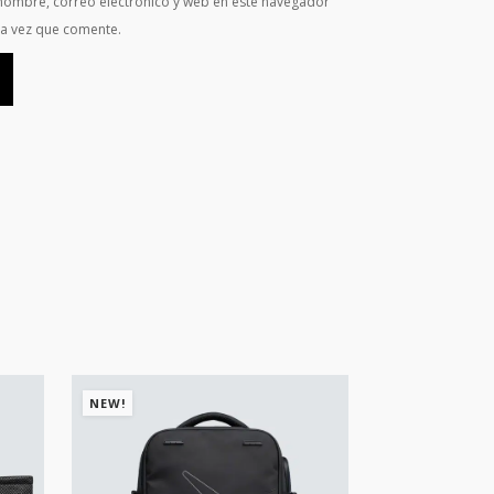
nombre, correo electrónico y web en este navegador
ma vez que comente.
NEW!