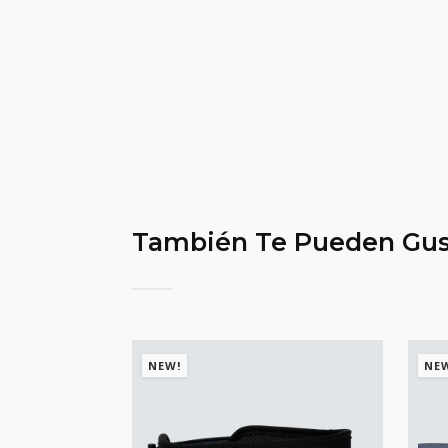
También Te Pueden Gus
NEW!
NE