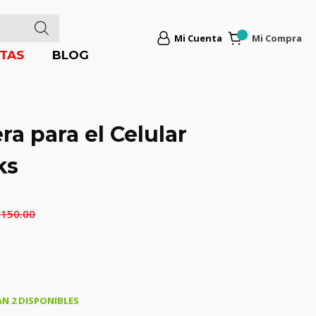
Mi Cuenta
Mi Compra
TAS
BLOG
ra para el Celular
ks
Q
150.00
N 2 DISPONIBLES