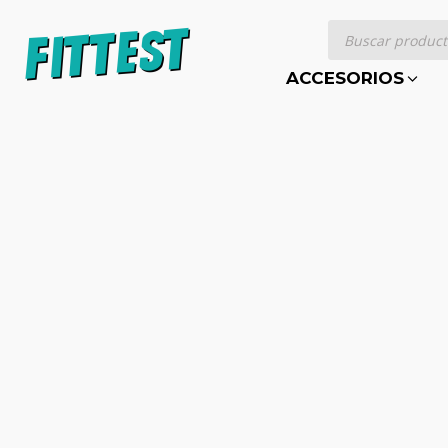
Búsqueda
de
productos
ACCESORIOS