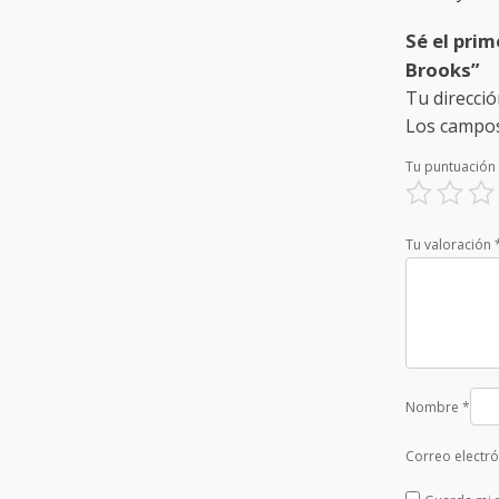
Sé el prim
Brooks”
Tu direcció
Los campos
Tu puntuación
Tu valoración
Nombre
*
Correo electr