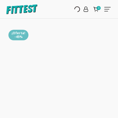
¡Oferta!
-45%